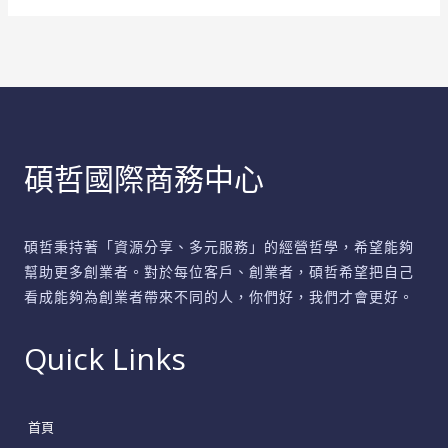
力，
打
造
品
牌
影
碩哲國際商務中心
響
力
碩哲秉持著「資源分享、多元服務」的經營哲學，希望能夠
幫助更多創業者。對於每位客戶、創業者，碩哲希望把自己
看成能夠為創業者帶來不同的人，你們好，我們才會更好。
Quick Links
首頁