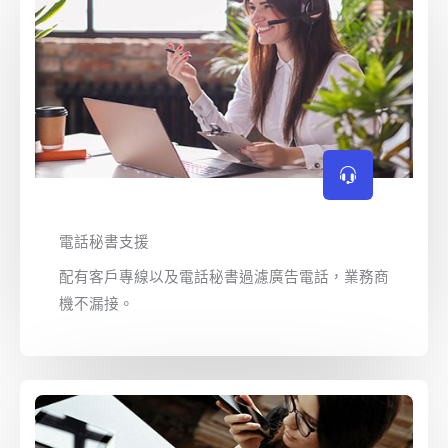
電話秘書支援
配有客戶專線以及電話秘書過濾廣告電話，業務商
機不漏接。