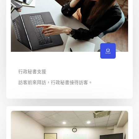
行政秘書支援
訪客前來拜訪，行政秘書接待訪客。