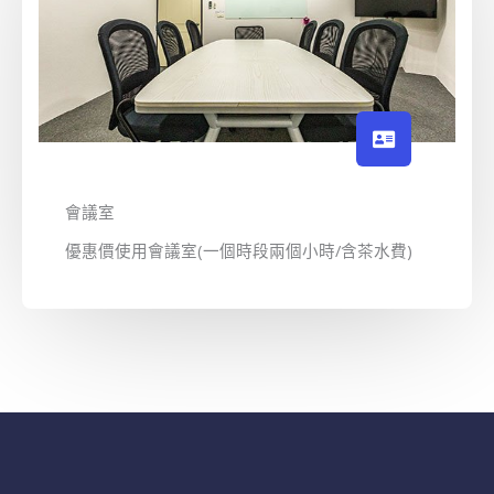
會議室
優惠價使用會議室(一個時段兩個小時/含茶水費)