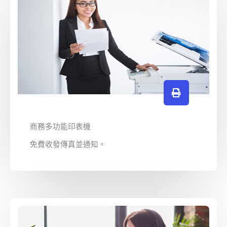
商務多功能印表機
免費收發傳真並通知。