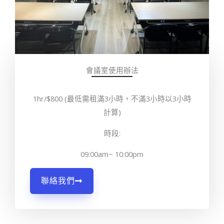
會議室使用辦法
1hr/$800 (最低需租滿3小時，不滿3小時以3小時
計算)
時段:
09:00am~ 10:00pm
聯絡我們