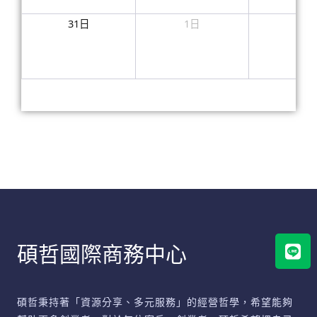
31日
1日
2日
Lin
碩哲國際商務中心
碩哲秉持著「資源分享、多元服務」的經營哲學，希望能夠