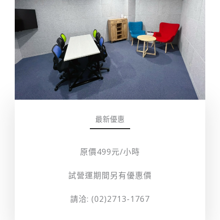
最新優惠
原價499元/小時
試營運期間另有優惠價
請洽: (02)2713-1767