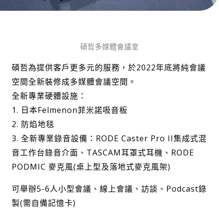
碩哲多媒體會議室
碩哲為提供客戶更多元的服務，於2022年底將純會議
空間全新裝修成多媒體會議空間。
全新專業硬體設施：
1. 日本Felmenon菲米諾吸音板
2. 防焰地毯
3. 全新專業錄音設備：RODE Caster Pro II集成式混
音工作台錄音介面、TASCAM耳罩式耳機、RODE
PODMIC 麥克風(桌上型及落地式麥克風架)
可舉辦5-6人小型會議、線上會議、訪談、Podcast錄
製(需自備記憶卡)