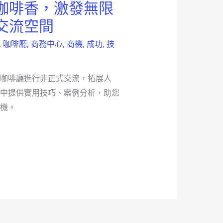
咖啡香，激發無限
交流空間
,
咖啡廳
,
商務中心
,
商機
,
成功
,
技
咖啡廳進行非正式交流，拓展人
中提供實用技巧、案例分析，助您
機。