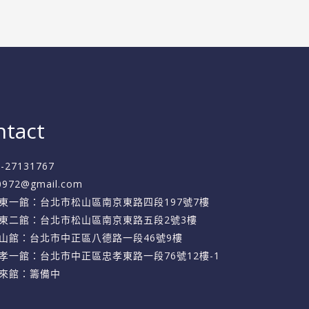
ntact
2-27131767
f0972@gmail.com
東一館：台北市松山區南京東路四段197號7樓
東二館：台北市松山區南京東路五段2號3樓
山館：台北市中正區八德路一段46號9樓
孝一館：台北市中正區忠孝東路一段76號12樓-1
來館：籌備中