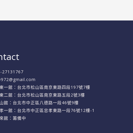
ntact
2-27131767
f0972@gmail.com
東一館：台北市松山區南京東路四段197號7樓
東二館：台北市松山區南京東路五段2號3樓
山館：台北市中正區八德路一段46號9樓
孝一館：台北市中正區忠孝東路一段76號12樓-1
來館：籌備中