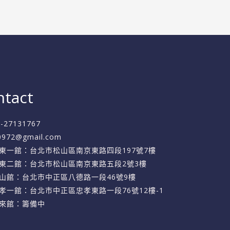
ntact
2-27131767
f0972@gmail.com
東一館：台北市松山區南京東路四段197號7樓
東二館：台北市松山區南京東路五段2號3樓
山館：台北市中正區八德路一段46號9樓
孝一館：台北市中正區忠孝東路一段76號12樓-1
來館：籌備中