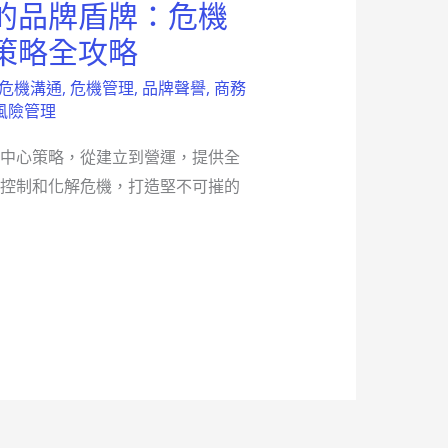
的品牌盾牌：危機
策略全攻略
危機溝通
,
危機管理
,
品牌聲譽
,
商務
風險管理
中心策略，從建立到營運，提供全
控制和化解危機，打造堅不可摧的