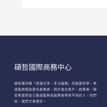
碩哲國際商務中心
碩哲秉持著「資源分享、多元服務」的經營哲學，希
望能夠幫助更多創業者。對於每位客戶、創業者，碩
哲希望把自己看成能夠為創業者帶來不同的人，你們
好，我們才會更好。