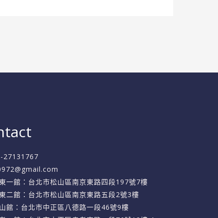
ntact
2-27131767
f0972@gmail.com
東一館：台北市松山區南京東路四段197號7樓
東二館：台北市松山區南京東路五段2號3樓
山館：台北市中正區八德路一段46號9樓