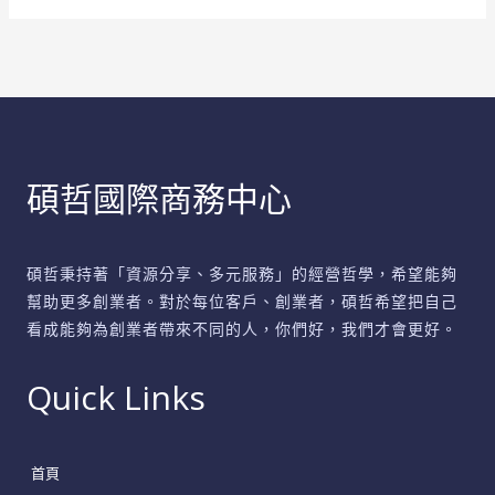
IT
支
援
全
攻
略
碩哲國際商務中心
碩哲秉持著「資源分享、多元服務」的經營哲學，希望能夠
幫助更多創業者。對於每位客戶、創業者，碩哲希望把自己
看成能夠為創業者帶來不同的人，你們好，我們才會更好。
Quick Links
首頁