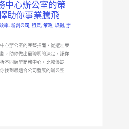
務中心辦公室的策
選擇助你事業騰飛
效率
,
新創公司
,
租賃
,
策略
,
規劃
,
辦
中心辦公室的完整指南，從選址策
劃，助你做出最聰明的決定，讓你
析不同類型商務中心，比較優缺
你找到最適合公司發展的辦公空