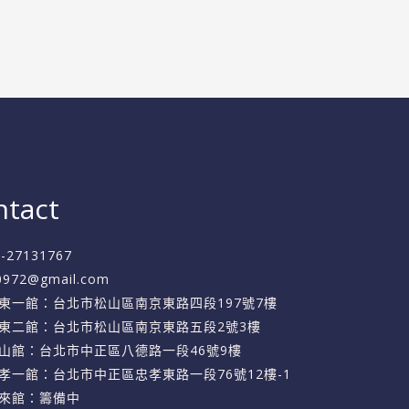
ntact
2-27131767
f0972@gmail.com
東一館：台北市松山區南京東路四段197號7樓
東二館：台北市松山區南京東路五段2號3樓
山館：台北市中正區八德路一段46號9樓
孝一館：台北市中正區忠孝東路一段76號12樓-1
來館：籌備中