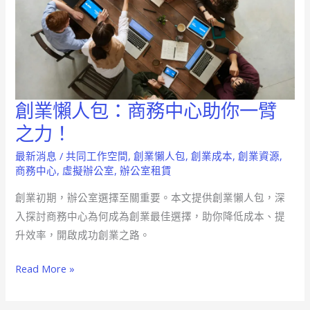
創業懶人包：商務中心助你一臂
創
業
之力！
懶
最新消息
/
共同工作空間
,
創業懶人包
,
創業成本
,
創業資源
,
人
商務中心
,
虛擬辦公室
,
辦公室租賃
包：
創業初期，辦公室選擇至關重要。本文提供創業懶人包，深
商
入探討商務中心為何成為創業最佳選擇，助你降低成本、提
務
升效率，開啟成功創業之路。
中
心
Read More »
助
你