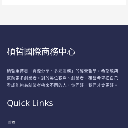
IT
支
援
全
攻
略
碩哲國際商務中心
碩哲秉持著「資源分享、多元服務」的經營哲學，希望能夠
幫助更多創業者。對於每位客戶、創業者，碩哲希望把自己
看成能夠為創業者帶來不同的人，你們好，我們才會更好。
Quick Links
首頁