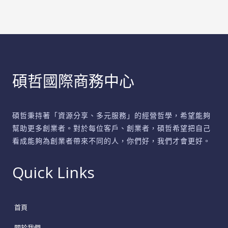
成
長：
深
度
分
析
碩哲國際商務中心
碩哲秉持著「資源分享、多元服務」的經營哲學，希望能夠
幫助更多創業者。對於每位客戶、創業者，碩哲希望把自己
看成能夠為創業者帶來不同的人，你們好，我們才會更好。
Quick Links
首頁
關於我們