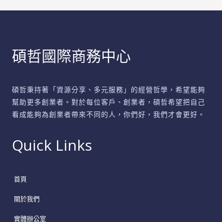
疫
措
施
碩哲國際商務中心
全
解
析
碩哲秉持著「資源分享、多元服務」的經營哲學，希望能夠
幫助更多創業者。對於每位客戶、創業者，碩哲希望把自己
看成能夠為創業者帶來不同的人，你們好，我們才會更好。
Quick Links
首頁
關於我們
實體辦公室