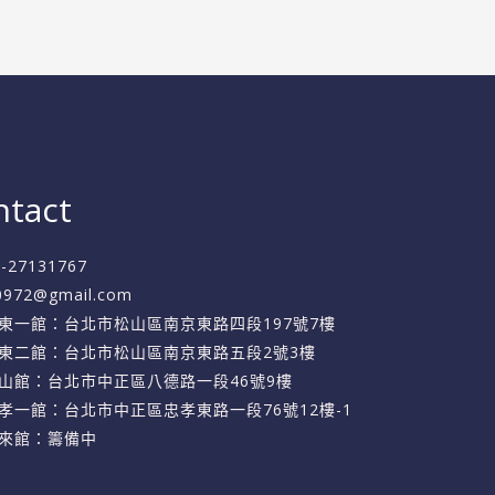
ntact
2-27131767
f0972@gmail.com
東一館：台北市松山區南京東路四段197號7樓
東二館：台北市松山區南京東路五段2號3樓
山館：台北市中正區八德路一段46號9樓
孝一館：台北市中正區忠孝東路一段76號12樓-1
來館：籌備中