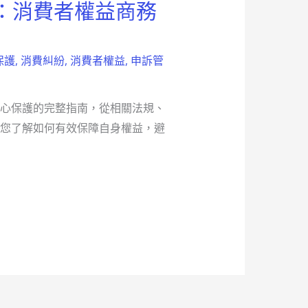
：消費者權益商務
保護
,
消費糾紛
,
消費者權益
,
申訴管
心保護的完整指南，從相關法規、
您了解如何有效保障自身權益，避