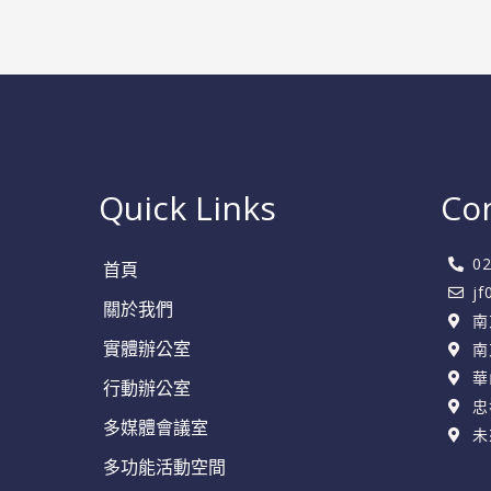
護
指
南
Quick Links
Co
0
首頁
j
關於我們
南
實體辦公室
南
華
行動辦公室
忠
多媒體會議室
未
多功能活動空間