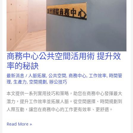
商務中心公共空間活用術 提升效
商
務
率的秘訣
中
最新消息
/
人脈拓展
,
公共空間
,
商務中心
,
工作效率
,
時間管
心
理
,
生產力
,
空間規劃
,
辦公技巧
公
本文提供一系列實用技巧和策略，助您在商務中心發揮最大
共
潛力，提升工作效率並拓展人脈。從空間選擇、時間規劃到
空
人際互動，讓您在商務中心的工作更有效率、更舒適。
間
活
Read More »
用