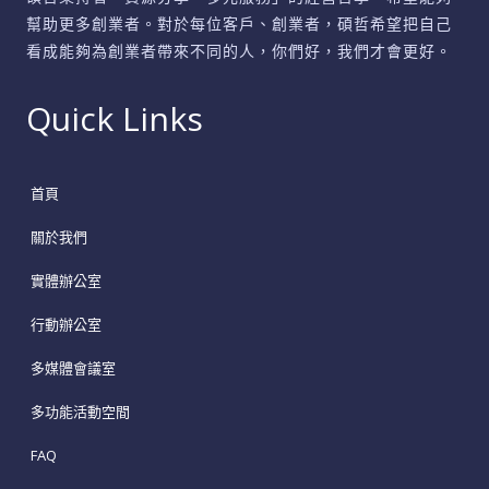
議
幫助更多創業者。對於每位客戶、創業者，碩哲希望把自己
看成能夠為創業者帶來不同的人，你們好，我們才會更好。
的
深
Quick Links
淵
首頁
關於我們
實體辦公室
行動辦公室
多媒體會議室
多功能活動空間
FAQ