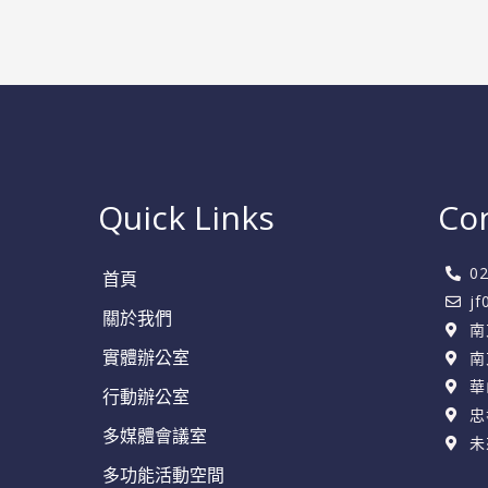
事
業
Quick Links
Co
0
首頁
j
關於我們
南
實體辦公室
南
華
行動辦公室
忠
多媒體會議室
未
多功能活動空間