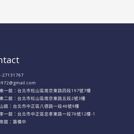
ntact
2-27131767
f0972@gmail.com
東一館：台北市松山區南京東路四段197號7樓
東二館：台北市松山區南京東路五段2號3樓
山館：台北市中正區八德路一段46號9樓
孝一館：台北市中正區忠孝東路一段76號12樓-1
來館：籌備中