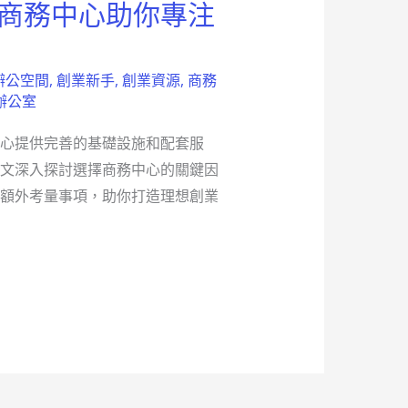
 商務中心助你專注
辦公空間
,
創業新手
,
創業資源
,
商務
辦公室
心提供完善的基礎設施和配套服
文深入探討選擇商務中心的關鍵因
額外考量事項，助你打造理想創業