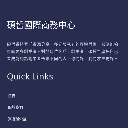
靈
活
碩哲國際商務中心
與
自
由
碩哲秉持著「資源分享、多元服務」的經營哲學，希望能夠
幫助更多創業者。對於每位客戶、創業者，碩哲希望把自己
看成能夠為創業者帶來不同的人，你們好，我們才會更好。
Quick Links
首頁
關於我們
實體辦公室