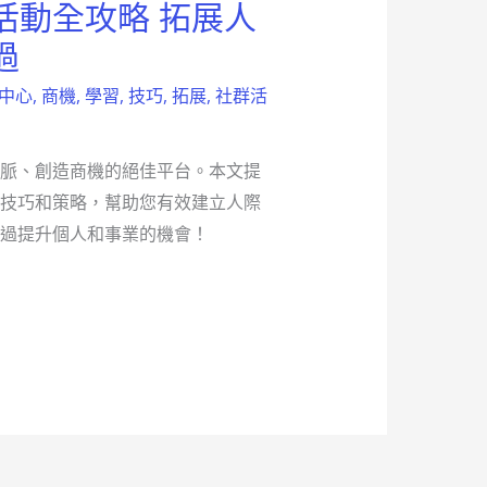
活動全攻略 拓展人
過
中心
,
商機
,
學習
,
技巧
,
拓展
,
社群活
脈、創造商機的絕佳平台。本文提
技巧和策略，幫助您有效建立人際
過提升個人和事業的機會！