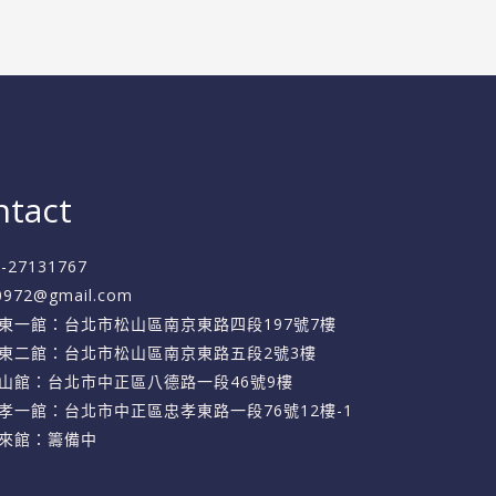
ntact
2-27131767
f0972@gmail.com
東一館：台北市松山區南京東路四段197號7樓
東二館：台北市松山區南京東路五段2號3樓
山館：台北市中正區八德路一段46號9樓
孝一館：台北市中正區忠孝東路一段76號12樓-1
來館：籌備中