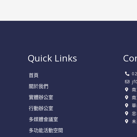
機
不
再
錯
過
Quick Links
Co
0
首頁
j
關於我們
南
實體辦公室
南
華
行動辦公室
忠
多媒體會議室
未
多功能活動空間