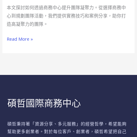
心
本文探討如何透過商務中心提升團隊凝聚力。從選擇商務中
魔
心到規劃團隊活動，我們提供實務技巧和案例分享，助你打
法
造高凝聚力的團隊。
提
升
Read More »
團
隊
凝
聚
力
碩哲國際商務中心
碩哲秉持著「資源分享、多元服務」的經營哲學，希望能夠
幫助更多創業者。對於每位客戶、創業者，碩哲希望把自己