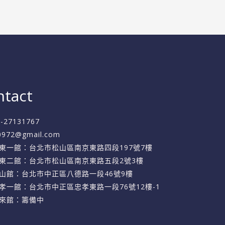
ntact
2-27131767
f0972@gmail.com
東一館：台北市松山區南京東路四段197號7樓
東二館：台北市松山區南京東路五段2號3樓
山館：台北市中正區八德路一段46號9樓
孝一館：台北市中正區忠孝東路一段76號12樓-1
來館：籌備中