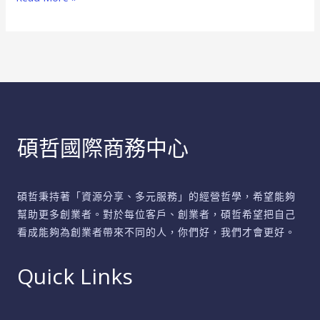
無
限
合
作
商
機
碩哲國際商務中心
碩哲秉持著「資源分享、多元服務」的經營哲學，希望能夠
幫助更多創業者。對於每位客戶、創業者，碩哲希望把自己
看成能夠為創業者帶來不同的人，你們好，我們才會更好。
Quick Links