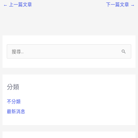
←
上一篇文章
下一篇文章
→
搜
尋
關
鍵
分類
字
:
不分類
最新消息