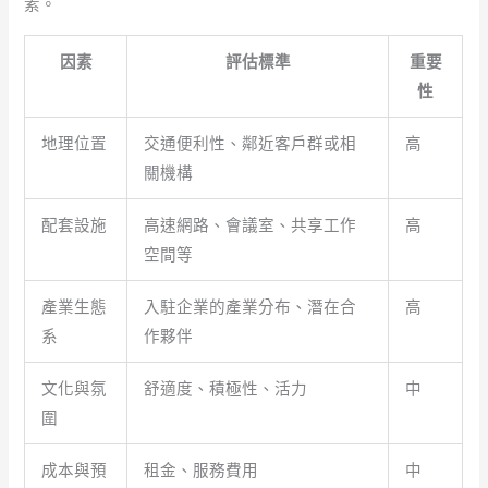
素。
因素
評估標準
重要
性
地理位置
交通便利性、鄰近客戶群或相
高
關機構
配套設施
高速網路、會議室、共享工作
高
空間等
產業生態
入駐企業的產業分布、潛在合
高
系
作夥伴
文化與氛
舒適度、積極性、活力
中
圍
成本與預
租金、服務費用
中