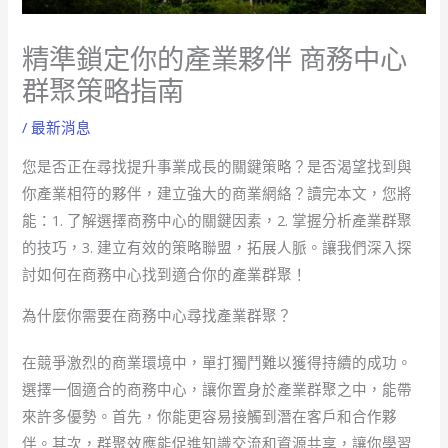
精準鎖定你的產業夥伴 商務中心
群聚策略指南
/
最新消息
您是否正在尋找提升事業成長的關鍵策略？是否渴望找到與
你產業相符的夥伴，建立強大的商業網絡？讀完本文，您將
能：1. 了解選擇商務中心的關鍵因素，2. 掌握分析產業群聚
的技巧，3. 建立有效的策略聯盟，拓展人脈。讓我們深入探
討如何在商務中心找到適合你的產業群聚！
為什麼你需要在商務中心尋找產業群聚？
在競爭激烈的商業環境中，單打獨鬥難以獲得持續的成功。
選擇一個適合的商務中心，讓你置身於產業群聚之中，能帶
來許多優勢。首先，你能更容易接觸到潛在客戶和合作夥
伴。其次，群聚效應能促進知識交流和資源共享，讓你學習