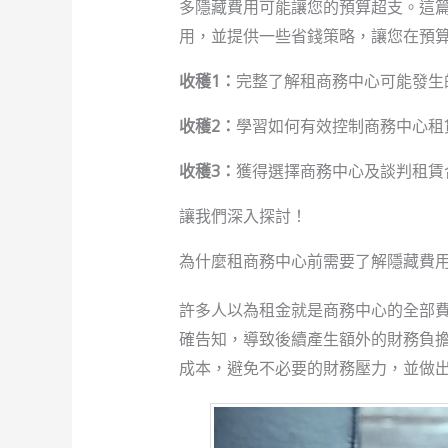
多隱藏費用可能讓您的預算超支。這
用，並提供一些省錢策略，讓您在預
收穫1：
完整了解租商務中心可能發生
收穫2：
學習如何有效控制商務中心租
收穫3：
獲得選擇商務中心及談判租賃
讓我們深入探討！
為什麼租商務中心前需要了解隱藏費
許多人以為租金就是商務中心的全部
確告知，導致後續產生額外的財務負
成本，避免不必要的財務壓力，並做