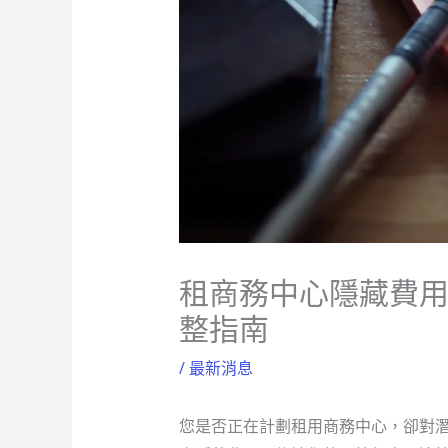
租商務中心隱藏費用
整指南
/
最新消息
您是否正在計劃租用商務中心，卻對