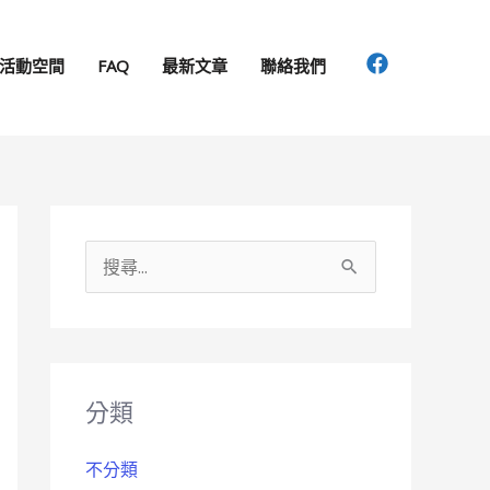
活動空間
FAQ
最新文章
聯絡我們
搜
尋
關
鍵
分類
字
:
不分類