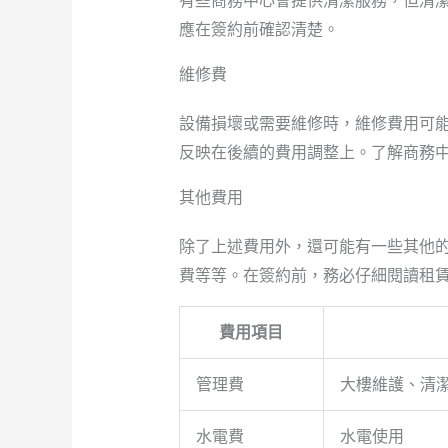
有些商務中心會提供清潔服務，但清
應在簽約前確認清楚。
維修費
設備損壞或需要維修時，維修費用可
反映在後續的費用調整上。了解商務
其他費用
除了上述費用外，還可能有一些其他
費等等。在簽約前，務必仔細閱讀租
費用項目
管理費
大樓維護、清
水電費
水電使用