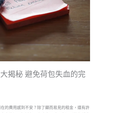
大揭秘 避免荷包失血的完
潛在的費用感到不安？除了顯而易見的租金，還有許