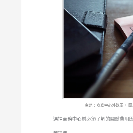
主題：商務中心外觀圖。 圖片來源：
選擇商務中心前必須了解的關鍵費用