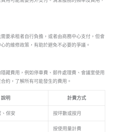
潔費用可能需要另外支付。清潔服務的頻率及費用，
能需要承租者自行負擔，或者由商務中心支付，但會
中心的維修政策，有助於避免不必要的爭議。
的隱藏費用，例如停車費、郵件處理費、會議室使用
賃合約，了解所有可能發生的費用。
說明
計費方式
潔、保安
按坪數或按月
按使用量計費