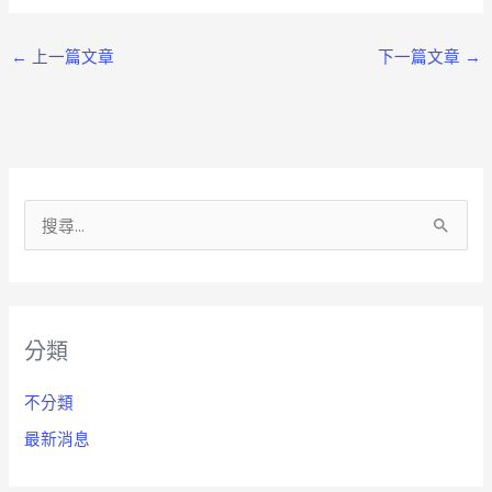
←
上一篇文章
下一篇文章
→
搜
尋
關
鍵
分類
字
:
不分類
最新消息