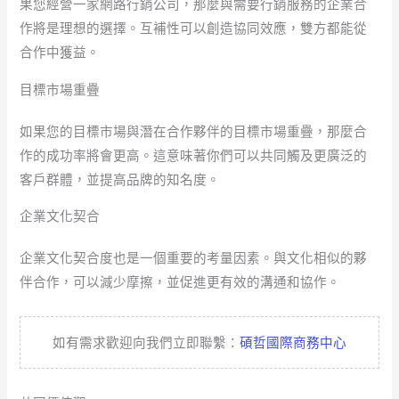
果您經營一家網路行銷公司，那麼與需要行銷服務的企業合
作將是理想的選擇。互補性可以創造協同效應，雙方都能從
合作中獲益。
目標市場重疊
如果您的目標市場與潛在合作夥伴的目標市場重疊，那麼合
作的成功率將會更高。這意味著你們可以共同觸及更廣泛的
客戶群體，並提高品牌的知名度。
企業文化契合
企業文化契合度也是一個重要的考量因素。與文化相似的夥
伴合作，可以減少摩擦，並促進更有效的溝通和協作。
如有需求歡迎向我們立即聯繫：
碩哲國際商務中心