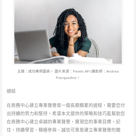
主題：成功案例圖表。 圖片來源：Pexels API (攝影師：Andrea
Piacquadio)。
總結
在商務中心建立專業聲譽是一個長期積累的過程，需要您付
出持續的努力和堅持。希望本文提供的策略和技巧能幫助您
在商務中心建立卓越的專業聲譽，實現您的事業目標。記
住，持續學習、積極參與、誠信可靠是建立專業聲譽的關