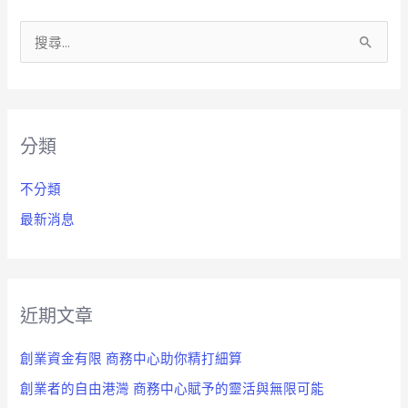
搜
尋
關
鍵
分類
字
:
不分類
最新消息
近期文章
創業資金有限 商務中心助你精打細算
創業者的自由港灣 商務中心賦予的靈活與無限可能