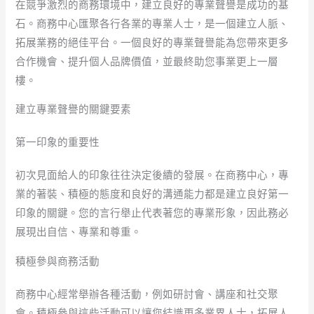
在競爭激烈的商務環境中，建立良好的專業聲譽是成功的基
石。商務中心匯聚各行各業的專業人士，是一個建立人脈、
拓展業務的絕佳平台。一個良好的專業聲譽能為您帶來更多
合作機會、提升個人品牌價值，並最終助您事業更上一層
樓。
建立專業聲譽的關鍵要素
第一印象的重要性
初次見面給人的印象往往決定後續的發展。在商務中心，專
業的著裝、積極的態度和良好的溝通能力都是建立良好第一
印象的關鍵。您的言行舉止代表著您的專業形象，因此務必
展現出自信、專業和尊重。
積極參與商務活動
商務中心經常舉辦各種活動，例如研討會、講座和社交聚
會。積極參與這些活動可以讓您結識更多業界人士，拓展人