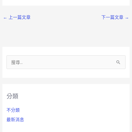
←
上一篇文章
下一篇文章
→
搜
尋
關
鍵
分類
字
:
不分類
最新消息