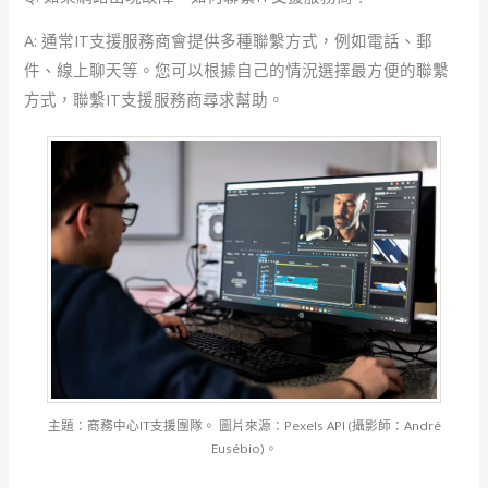
A: 通常IT支援服務商會提供多種聯繫方式，例如電話、郵
件、線上聊天等。您可以根據自己的情況選擇最方便的聯繫
方式，聯繫IT支援服務商尋求幫助。
主題：商務中心IT支援團隊。 圖片來源：Pexels API (攝影師：André
Eusébio)。