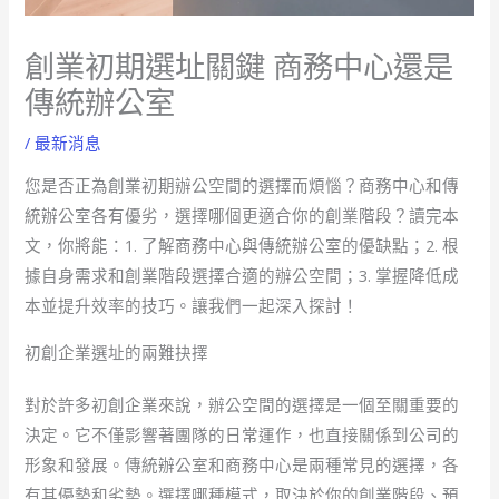
創業初期選址關鍵 商務中心還是
傳統辦公室
/
最新消息
您是否正為創業初期辦公空間的選擇而煩惱？商務中心和傳
統辦公室各有優劣，選擇哪個更適合你的創業階段？讀完本
文，你將能：1. 了解商務中心與傳統辦公室的優缺點；2. 根
據自身需求和創業階段選擇合適的辦公空間；3. 掌握降低成
本並提升效率的技巧。讓我們一起深入探討！
初創企業選址的兩難抉擇
對於許多初創企業來說，辦公空間的選擇是一個至關重要的
決定。它不僅影響著團隊的日常運作，也直接關係到公司的
形象和發展。傳統辦公室和商務中心是兩種常見的選擇，各
有其優勢和劣勢。選擇哪種模式，取決於你的創業階段、預