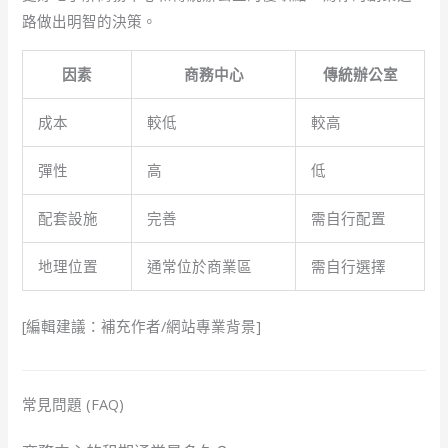
路做出明智的決策。
因素
商務中心
傳統辦公室
成本
較低
較高
彈性
高
低
配套設施
完善
需自行配置
地理位置
通常位於商業區
需自行選擇
[編輯建議：補充作者/網站專業背景]
常見問題 (FAQ)