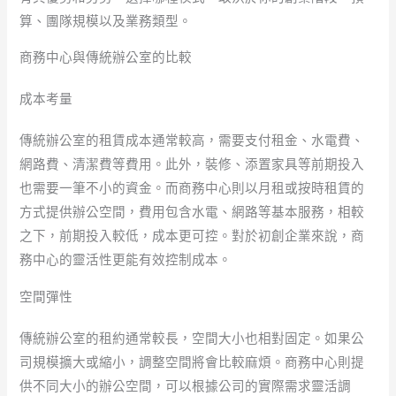
算、團隊規模以及業務類型。
商務中心與傳統辦公室的比較
成本考量
傳統辦公室的租賃成本通常較高，需要支付租金、水電費、
網路費、清潔費等費用。此外，裝修、添置家具等前期投入
也需要一筆不小的資金。而商務中心則以月租或按時租賃的
方式提供辦公空間，費用包含水電、網路等基本服務，相較
之下，前期投入較低，成本更可控。對於初創企業來說，商
務中心的靈活性更能有效控制成本。
空間彈性
傳統辦公室的租約通常較長，空間大小也相對固定。如果公
司規模擴大或縮小，調整空間將會比較麻煩。商務中心則提
供不同大小的辦公空間，可以根據公司的實際需求靈活調