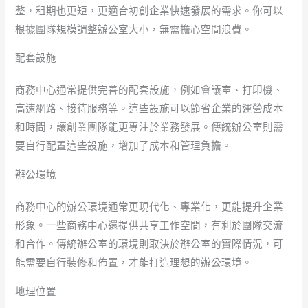
整，租期也更短，更適合初創企業快速發展的需求。你可以
根據團隊規模調整辦公室大小，無需擔心空間浪費。
配套設施
商務中心通常提供完善的配套設施，例如會議室、打印機、
高速網路、接待服務等。這些設施可以節省企業的運營成本
和時間，讓創業團隊能更專注於業務發展。傳統辦公室則需
要自行配置這些設施，增加了成本和管理負擔。
辦公環境
商務中心的辦公環境通常更現代化、專業化，更能提升企業
形象。一些商務中心還提供共享工作空間，有利於團隊交流
和合作。傳統辦公室的環境則取決於辦公室的實際情況，可
能需要自行裝修和佈置，才能打造理想的辦公環境。
地理位置