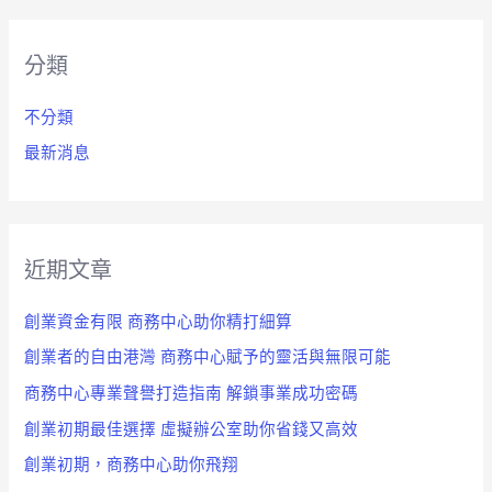
關
鍵
分類
字
:
不分類
最新消息
近期文章
創業資金有限 商務中心助你精打細算
創業者的自由港灣 商務中心賦予的靈活與無限可能
商務中心專業聲譽打造指南 解鎖事業成功密碼
創業初期最佳選擇 虛擬辦公室助你省錢又高效
創業初期，商務中心助你飛翔