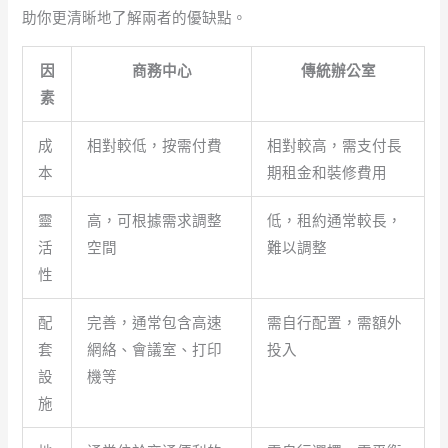
助你更清晰地了解兩者的優缺點。
因
商務中心
傳統辦公室
素
成
相對較低，按需付費
相對較高，需支付長
本
期租金和裝修費用
靈
高，可根據需求調整
低，租約通常較長，
活
空間
難以調整
性
配
完善，通常包含高速
需自行配置，需額外
套
網絡、會議室、打印
投入
設
機等
施