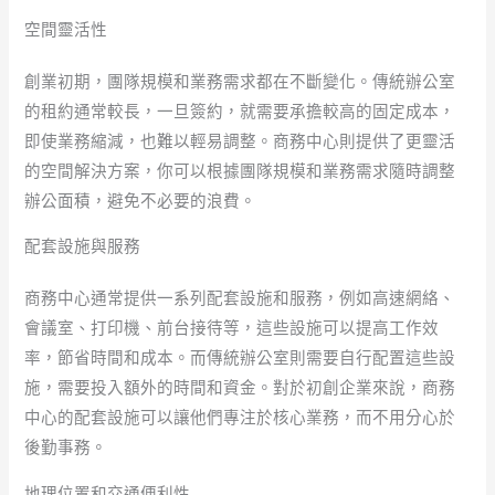
空間靈活性
創業初期，團隊規模和業務需求都在不斷變化。傳統辦公室
的租約通常較長，一旦簽約，就需要承擔較高的固定成本，
即使業務縮減，也難以輕易調整。商務中心則提供了更靈活
的空間解決方案，你可以根據團隊規模和業務需求隨時調整
辦公面積，避免不必要的浪費。
配套設施與服務
商務中心通常提供一系列配套設施和服務，例如高速網絡、
會議室、打印機、前台接待等，這些設施可以提高工作效
率，節省時間和成本。而傳統辦公室則需要自行配置這些設
施，需要投入額外的時間和資金。對於初創企業來說，商務
中心的配套設施可以讓他們專注於核心業務，而不用分心於
後勤事務。
地理位置和交通便利性