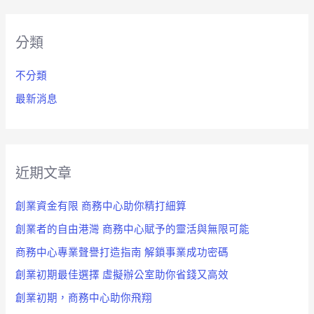
關
鍵
分類
字
:
不分類
最新消息
近期文章
創業資金有限 商務中心助你精打細算
創業者的自由港灣 商務中心賦予的靈活與無限可能
商務中心專業聲譽打造指南 解鎖事業成功密碼
創業初期最佳選擇 虛擬辦公室助你省錢又高效
創業初期，商務中心助你飛翔