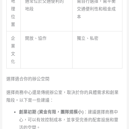
地
通常位於交通便利的
需自行選擇，需平衡
理
地段
交通便利性和租金成
位
本
置
企
開放、協作
獨立、私密
業
文
化
選擇適合你的辦公空間
選擇商務中心還是傳統辦公室，取決於你的具體需求和創業
階段。以下是一些建議：
創業初期 (資金有限，團隊規模小)
：建議選擇商務中
心，可以有效控制成本，並享受完善的配套設施和靈
活的空間。