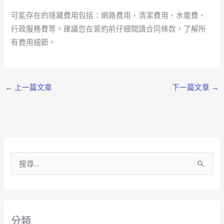
可能存在的隱藏費用包括：網路費用、清潔費用、水電費、
行政服務費等。建議您在簽約前仔細閱讀合同條款，了解所
有費用細節。
←
上一篇文章
下一篇文章
→
搜
尋
關
鍵
分類
字